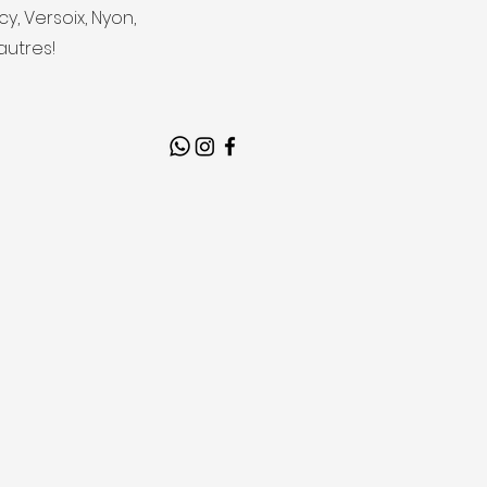
y, Versoix, Nyon,
autres!