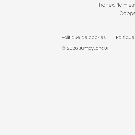
Thonex, Plan-les-
Coppet
Politique de cookies
Politique
© 2026 JumpyLand01