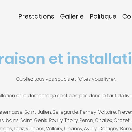
Prestations
Gallerie
Politique
Co
raison et installat
Oubliez tous vos soucis et faîtes vous livrer.
tallation et le démontage sont compris dans le tarif de livr
emasse, Saint-Julien, Bellegarde, Ferney-Voltaire, Preves
-bains, Saint-Genis-Pouilly, Thoiry, Peron, Challex, Crozet,
longes, Léaz, Vulbens, Valleiry, Chancy, Avully, Cartigny, Ber