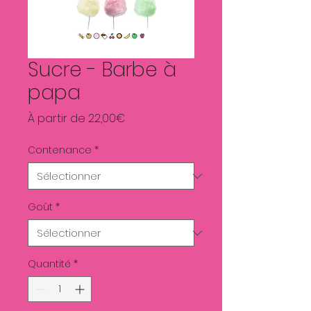
Sucre - Barbe à
papa
Prix
À partir de
22,00€
promotionnel
Contenance
*
Goût
*
Quantité
*