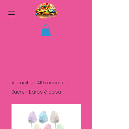
Accueil
All Products
Sucre - Barbe à papa